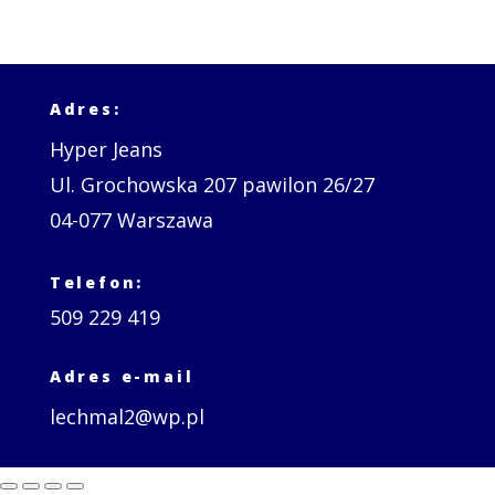
Adres:
Hyper Jeans
Ul. Grochowska 207 pawilon 26/27
04-077 Warszawa
Telefon:
509 229 419
Adres e-mail
lechmal2@wp.pl