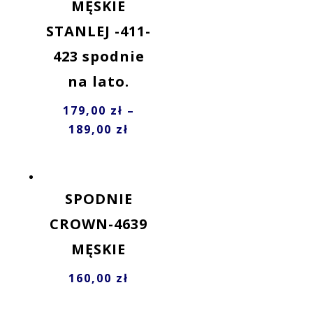
MĘSKIE
STANLEJ -411-
423 spodnie
na lato.
179,00
zł
–
189,00
zł
SPODNIE
CROWN-4639
MĘSKIE
160,00
zł