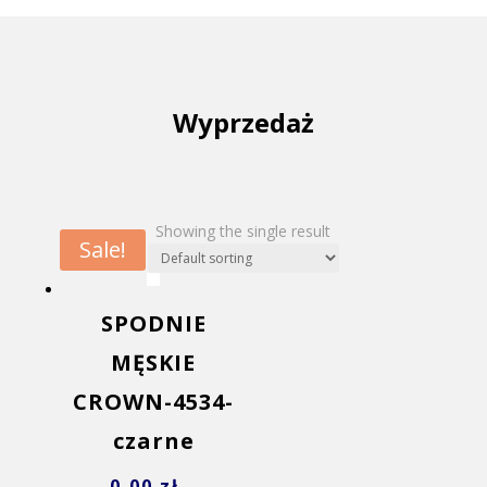
Wyprzedaż
Showing the single result
Sale!
SPODNIE
MĘSKIE
CROWN-4534-
czarne
0,00
zł
–