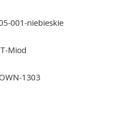
5-001-niebieskie
T-Miod
ROWN-1303