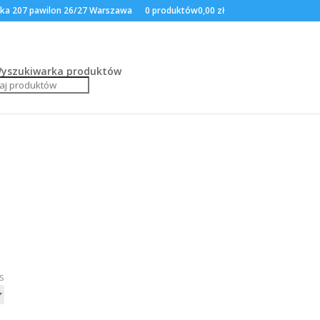
ska 207 pawilon 26/27 Warszawa
0 produktów
0,00 zł
yszukiwarka produktów
s