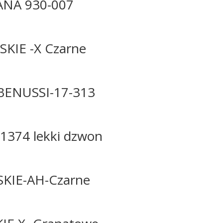
NA 930-007
KIE -X Czarne
ENUSSI-17-313
374 lekki dzwon
KIE-AH-Czarne