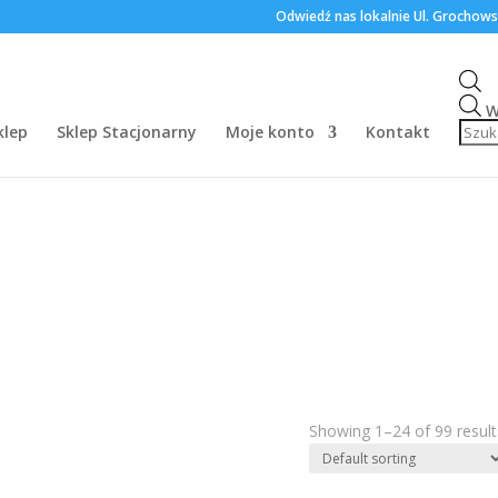
Odwiedź nas lokalnie Ul. Grochow
W
klep
Sklep Stacjonarny
Moje konto
Kontakt
Showing 1–24 of 99 result