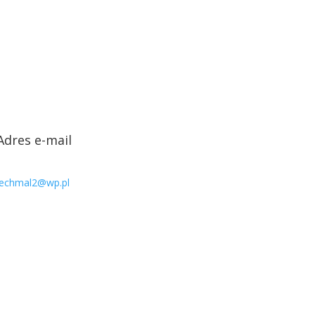
Adres e-mail
lechmal2@wp.pl