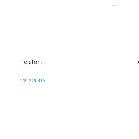
→
Telefon:
509 229 419