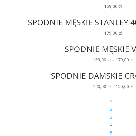
169,00
zł
SPODNIE MĘSKIE STANLEY 40
179,00
zł
SPODNIE MĘSKIE V
169,00
zł
–
179,00
zł
SPODNIE DAMSKIE C
140,00
zł
–
150,00
zł
1
2
3
4
5