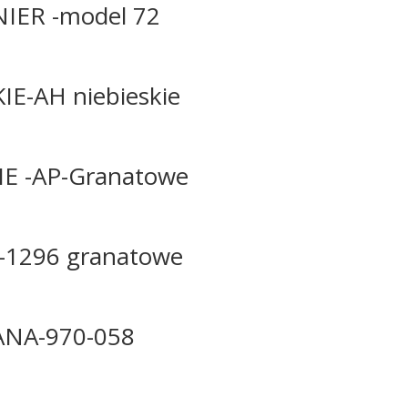
IER -model 72
E-AH niebieskie
E -AP-Granatowe
1296 granatowe
NA-970-058