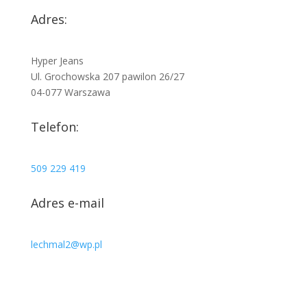
Adres:
Hyper Jeans
Ul. Grochowska 207 pawilon 26/27
04-077 Warszawa
Telefon:
509 229 419
Adres e-mail
lechmal2@wp.pl