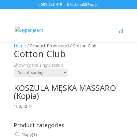
509 229 419
lechmal2@wp.pl
Home
/ Product Producenci / Cotton Club
Cotton Club
Showing the single result
KOSZULA MĘSKA MASSARO
(Kopia)
100,00
zł
Product categories
Napy
(1)