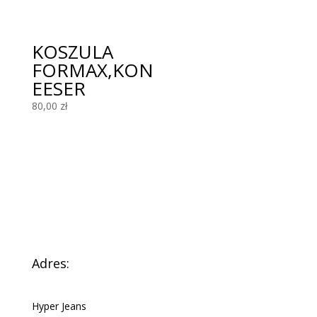
KOSZULA
FORMAX,KON
EESER
80,00
zł
Adres:
Hyper Jeans